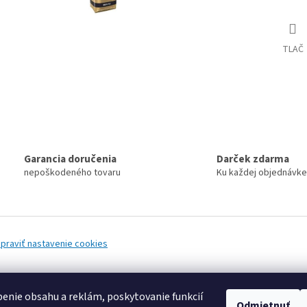
TLAČ
Garancia doručenia
Darček zdarma
nepoškodeného tovaru
Ku každej objednávke
praviť nastavenie cookies
enie obsahu a reklám, poskytovanie funkcií
Odmietnuť