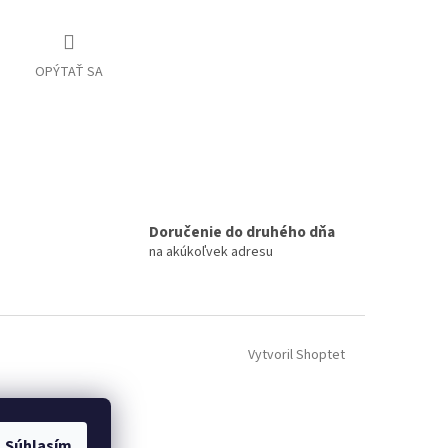
OPÝTAŤ SA
Doručenie do druhého dňa
na akúkoľvek adresu
Vytvoril Shoptet
Súhlasím