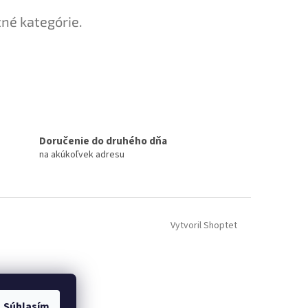
tné kategórie.
Doručenie do druhého dňa
na akúkoľvek adresu
Vytvoril Shoptet
Súhlasím