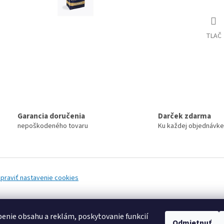
TLAČ
Garancia doručenia
Darček zdarma
nepoškodeného tovaru
Ku každej objednávke
praviť nastavenie cookies
enie obsahu a reklám, poskytovanie funkcií
Odmietnuť