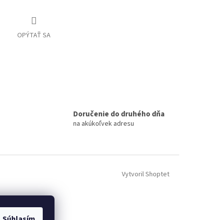
OPÝTAŤ SA
Doručenie do druhého dňa
na akúkoľvek adresu
Vytvoril Shoptet
Súhlasím